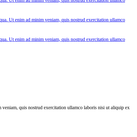
liqua. Ut enim ad minim veniam, quis nostrud exercitation ullamco
liqua. Ut enim ad minim veniam, quis nostrud exercitation ullamco
liqua. Ut enim ad minim veniam, quis nostrud exercitation ullamco
veniam, quis nostrud exercitation ullamco laboris nisi ut aliquip ex