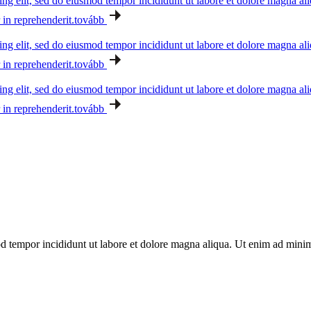
ing elit, sed do eiusmod tempor incididunt ut labore et dolore magna a
 in reprehenderit.
tovább
ing elit, sed do eiusmod tempor incididunt ut labore et dolore magna a
 in reprehenderit.
tovább
ing elit, sed do eiusmod tempor incididunt ut labore et dolore magna a
 in reprehenderit.
tovább
d tempor incididunt ut labore et dolore magna aliqua. Ut enim ad minim 