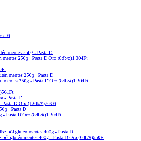
561
Ft
 mentes 250g - Pasta D'Oro (8db/#)
1 304
Ft
9
Ft
n mentes 250g - Pasta D'Oro (8db/#)
1 304
Ft
)
561
Ft
- Pasta D'Oro (12db/#)
769
Ft
- Pasta D'Oro (8db/#)
1 304
Ft
ztből glutén mentes 400g - Pasta D'Oro (6db/#)
659
Ft