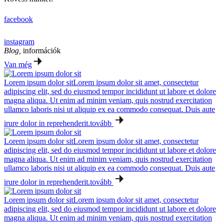
facebook
instagram
Blog,
információk
Van még
Lorem ipsum dolor sit
Lorem ipsum dolor sit amet, consectetur
adipiscing elit, sed do eiusmod tempor incididunt ut labore et dolore
magna aliqua. Ut enim ad minim veniam, quis nostrud exercitation
ullamco laboris nisi ut aliquip ex ea commodo consequat. Duis aute
irure dolor in reprehenderit.
tovább
Lorem ipsum dolor sit
Lorem ipsum dolor sit amet, consectetur
adipiscing elit, sed do eiusmod tempor incididunt ut labore et dolore
magna aliqua. Ut enim ad minim veniam, quis nostrud exercitation
ullamco laboris nisi ut aliquip ex ea commodo consequat. Duis aute
irure dolor in reprehenderit.
tovább
Lorem ipsum dolor sit
Lorem ipsum dolor sit amet, consectetur
adipiscing elit, sed do eiusmod tempor incididunt ut labore et dolore
magna aliqua. Ut enim ad minim veniam, quis nostrud exercitation