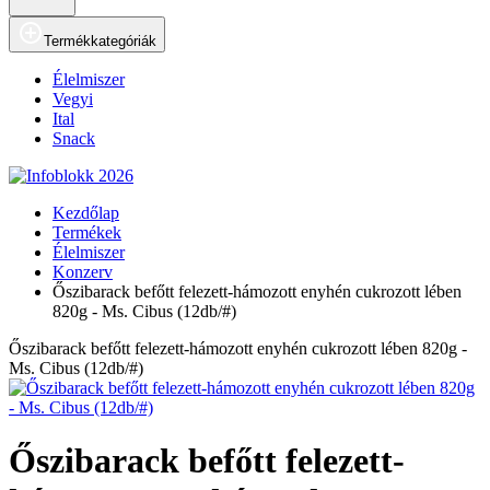
Termékkategóriák
Élelmiszer
Vegyi
Ital
Snack
Kezdőlap
Termékek
Élelmiszer
Konzerv
Őszibarack befőtt felezett-hámozott enyhén cukrozott lében
820g - Ms. Cibus (12db/#)
Őszibarack befőtt felezett-hámozott enyhén cukrozott lében 820g -
Ms. Cibus (12db/#)
Őszibarack befőtt felezett-